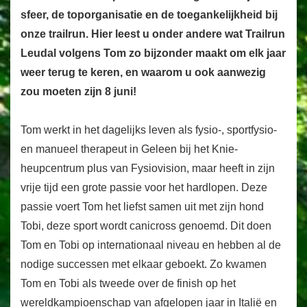
sfeer, de toporganisatie en de toegankelijkheid bij
onze trailrun. Hier leest u onder andere wat Trailrun
Leudal volgens Tom zo bijzonder maakt om elk jaar
weer terug te keren, en waarom u ook aanwezig
zou moeten zijn 8 juni!
Tom werkt in het dagelijks leven als fysio-, sportfysio-
en manueel therapeut in Geleen bij het Knie-
heupcentrum plus van Fysiovision, maar heeft in zijn
vrije tijd een grote passie voor het hardlopen. Deze
passie voert Tom het liefst samen uit met zijn hond
Tobi, deze sport wordt canicross genoemd. Dit doen
Tom en Tobi op internationaal niveau en hebben al de
nodige successen met elkaar geboekt. Zo kwamen
Tom en Tobi als tweede over de finish op het
wereldkampioenschap van afgelopen jaar in Italië en