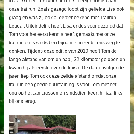
In 2019 heeft Tom voor het eerst deelgenomen aan
onze trailrun. Zoals gezegd loopt zijn geliefde Lisa ook
graag en was zij ook al eerder bekend met Trailrun
Leudal. Uiteindelijk heeft Lisa er dus voor gezorgd dat
Tom voor het eerst kennis heeft gemaakt met onze
trailrun en is sindsdien bijna niet meer bij ons weg te
denken. Tijdens deze editie van 2019 heeft Tom de
lange afstand van om en nabij 22 kilometer gelopen en
kwam hij als eerste over de finish. De daaropvolgende
jaren liep Tom ook deze zelfde afstand omdat onze
trailrun een goede duurtraining is voor Tom met het
oog op het canicrossen en sindsdien keert hij jaarlijks
bij ons terug.