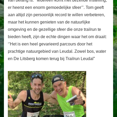
van belang is: ‘’Iedereen komt met dezelfde instelling,
er heerst een enorm gemoedelijke sfeer’’. Tom geeft
aan altijd zijn persoonlijk record te willen verbeteren,
maar het kunnen genieten van de natuurlijke
omgeving en de gezellige sfeer die onze trailrun te
bieden heeft, zijn de echte dingen waar het om draait:
‘’Het is een heel gevarieerd parcours door het
prachtige natuurgebied van Leudal. Zowel bos, water
en De Litsberg komen terug bij Trailrun Leudal”