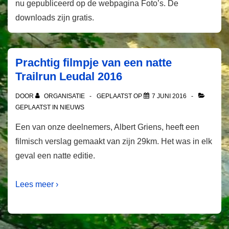
nu gepubliceerd op de webpagina Foto’s. De
downloads zijn gratis.
Prachtig filmpje van een natte
Trailrun Leudal 2016
DOOR
ORGANISATIE
GEPLAATST OP
7 JUNI 2016
GEPLAATST IN
NIEUWS
Een van onze deelnemers, Albert Griens, heeft een
filmisch verslag gemaakt van zijn 29km. Het was in elk
geval een natte editie.
Lees meer ›