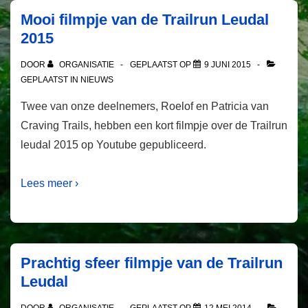
Mooi filmpje van de Trailrun Leudal
2015
DOOR
ORGANISATIE
GEPLAATST OP
9 JUNI 2015
GEPLAATST IN
NIEUWS
Twee van onze deelnemers, Roelof en Patricia van
Craving Trails, hebben een kort filmpje over de Trailrun
leudal 2015 op Youtube gepubliceerd.
Lees meer ›
Prachtig sfeer filmpje van de Trailrun
Leudal
DOOR
ORGANISATIE
GEPLAATST OP
12 MEI 2014