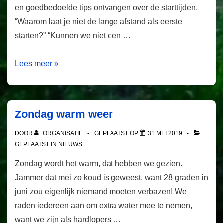
en goedbedoelde tips ontvangen over de starttijden.
“Waarom laat je niet de lange afstand als eerste
starten?” “Kunnen we niet een …
Starttijden:
Lees meer »
doe
maar
gewoon…
Zondag warm weer
DOOR
ORGANISATIE
GEPLAATST OP
31 MEI 2019
GEPLAATST IN
NIEUWS
Zondag wordt het warm, dat hebben we gezien.
Jammer dat mei zo koud is geweest, want 28 graden in
juni zou eigenlijk niemand moeten verbazen! We
raden iedereen aan om extra water mee te nemen,
want we zijn als hardlopers …