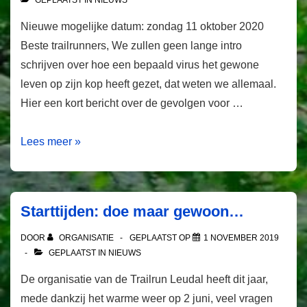
bevestigd
Nieuwe mogelijke datum: zondag 11 oktober 2020
Beste trailrunners, We zullen geen lange intro
schrijven over hoe een bepaald virus het gewone
leven op zijn kop heeft gezet, dat weten we allemaal.
Hier een kort bericht over de gevolgen voor …
Trailrun
Lees meer »
Leudal
op
7
Starttijden: doe maar gewoon…
juni
afgelast
DOOR
ORGANISATIE
GEPLAATST OP
1 NOVEMBER 2019
GEPLAATST IN
NIEUWS
De organisatie van de Trailrun Leudal heeft dit jaar,
mede dankzij het warme weer op 2 juni, veel vragen