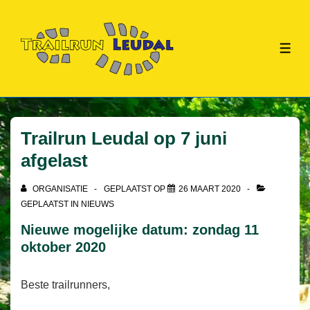
↓
Doorgaan
naar
ME
hoofdinhoud
Trailrun Leudal op 7 juni
afgelast
ORGANISATIE
GEPLAATST OP
26 MAART 2020
GEPLAATST IN
NIEUWS
Nieuwe mogelijke datum: zondag 11
oktober 2020
Beste trailrunners,